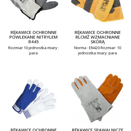
RĘKAWICE OCHRONNE
RĘKAWICE OCHRONNE
POWLEKANE NITRYLEM
RLCMŻ WZMACNIANE
R445
SKÓRĄ
Rozmiar 10 jednostka miary :
Norma : EN420 Rozmiar: 10
para
jednostka miary: para
RĘKAWICE OCHRONNE
RĘKAWICE SPAWALNICZE