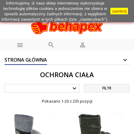
Informujemy, iż nasz sklep internetowy wykorzystuje
Telefon:
733 100 215
technologię plików cookies a jednocześnie nie zbiera w
zamknij
sposób automatyczny żadnych informacji, z wyjątkiem
informacji zawartych w tych plikach (tzw. „ciasteczkach”).



STRONA GŁÓWNA
OCHRONA CIAŁA

FILTR
Pokazano 1-20 z 235 pozycji