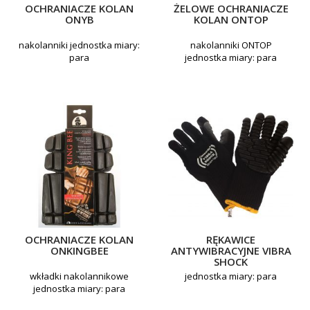
OCHRANIACZE KOLAN
ŻELOWE OCHRANIACZE
ONYB
KOLAN ONTOP
nakolanniki jednostka miary:
nakolanniki ONTOP
para
jednostka miary: para
OCHRANIACZE KOLAN
RĘKAWICE
ONKINGBEE
ANTYWIBRACYJNE VIBRA
SHOCK
wkładki nakolannikowe
jednostka miary: para
jednostka miary: para