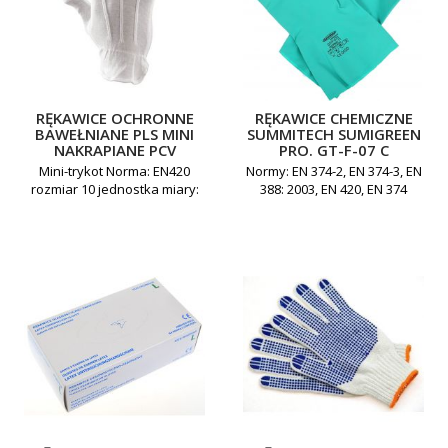
RĘKAWICE OCHRONNE
RĘKAWICE CHEMICZNE
BAWEŁNIANE PLS MINI
SUMMITECH SUMIGREEN
NAKRAPIANE PCV
PRO. GT-F-07 C
Mini-trykot Norma: EN420
Normy: EN 374-2, EN 374-3, EN
rozmiar 10 jednostka miary:
388: 2003, EN 420, EN 374
para
rozmiar 7-10 jednostka miary
: para