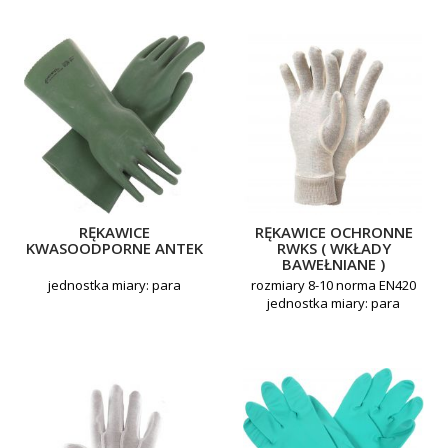
RĘKAWICE
RĘKAWICE OCHRONNE
KWASOODPORNE ANTEK
RWKS ( WKŁADY
BAWEŁNIANE )
jednostka miary: para
rozmiary 8-10 norma EN420
jednostka miary: para