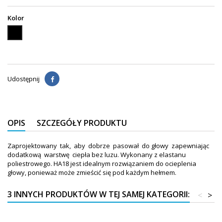
Kolor
Czarny
Udostępnij
OPIS
SZCZEGÓŁY PRODUKTU
Zaprojektowany tak, aby dobrze pasował do głowy zapewniając
dodatkową warstwę ciepła bez luzu. Wykonany z elastanu
poliestrowego. HA18 jest idealnym rozwiązaniem do ocieplenia
głowy, ponieważ może zmieścić się pod każdym hełmem.
3 INNYCH PRODUKTÓW W TEJ SAMEJ KATEGORII:
<
>