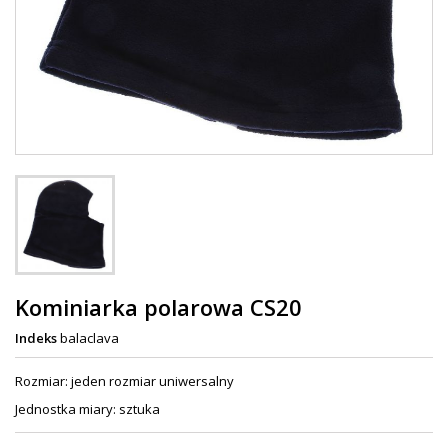
Kominiarka polarowa CS20
Indeks
balaclava
Rozmiar: jeden rozmiar uniwersalny
Jednostka miary: sztuka