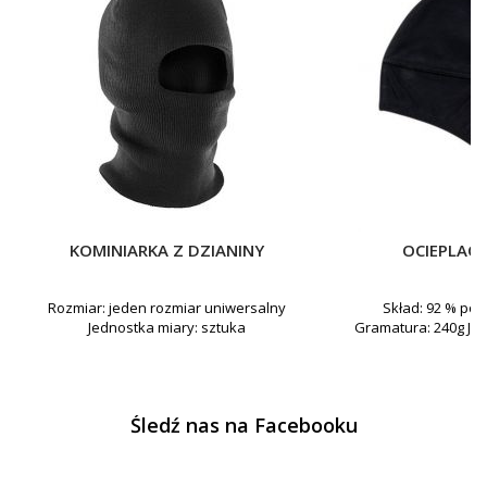
KOMINIARKA Z DZIANINY
OCIEPLAC
Rozmiar: jeden rozmiar uniwersalny
Skład: 92 % poli
Jednostka miary: sztuka
Gramatura: 240g Jed
Śledź nas na Facebooku