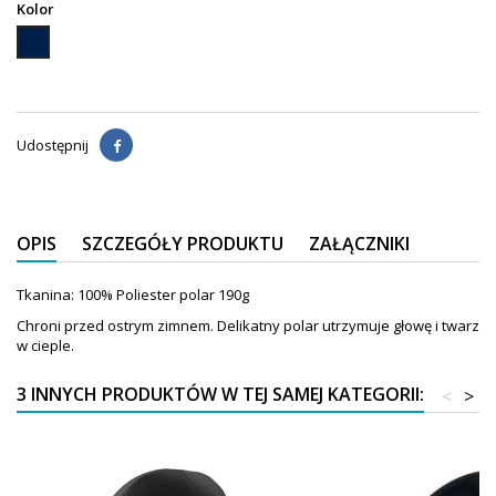
Kolor
Granatowy
Udostępnij
OPIS
SZCZEGÓŁY PRODUKTU
ZAŁĄCZNIKI
Tkanina: 100% Poliester polar 190g
Chroni przed ostrym zimnem. Delikatny polar utrzymuje głowę i twarz
w cieple.
3 INNYCH PRODUKTÓW W TEJ SAMEJ KATEGORII:
<
>