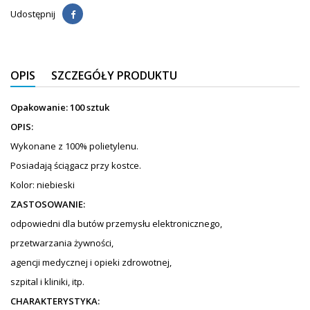
Udostępnij
OPIS
SZCZEGÓŁY PRODUKTU
Opakowanie: 100 sztuk
OPIS:
Wykonane z 100% polietylenu.
Posiadają ściągacz przy kostce.
Kolor: niebieski
ZASTOSOWANIE:
odpowiedni dla butów przemysłu elektronicznego,
przetwarzania żywności,
agencji medycznej i opieki zdrowotnej,
szpital i kliniki, itp.
CHARAKTERYSTYKA: