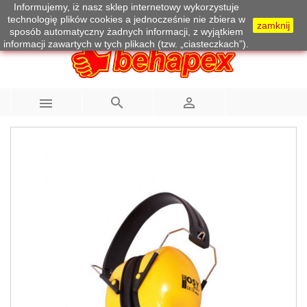
Informujemy, iż nasz sklep internetowy wykorzystuje
Telefon:
733 100 215
technologię plików cookies a jednocześnie nie zbiera w
zamknij
sposób automatyczny żadnych informacji, z wyjątkiem
informacji zawartych w tych plikach (tzw. „ciasteczkach”).


