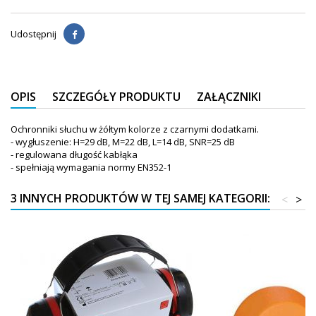
Udostępnij
OPIS
SZCZEGÓŁY PRODUKTU
ZAŁĄCZNIKI
Ochronniki słuchu w żółtym kolorze z czarnymi dodatkami.
- wygłuszenie: H=29 dB, M=22 dB, L=14 dB, SNR=25 dB
- regulowana długość kabłąka
- spełniają wymagania normy EN352-1
3 INNYCH PRODUKTÓW W TEJ SAMEJ KATEGORII:
<
>