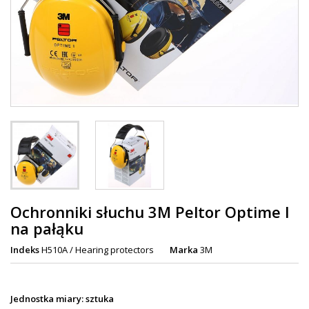
Ochronniki słuchu 3M Peltor Optime I
na pałąku
Indeks
H510A / Hearing protectors
Marka
3M
Jednostka miary: sztuka